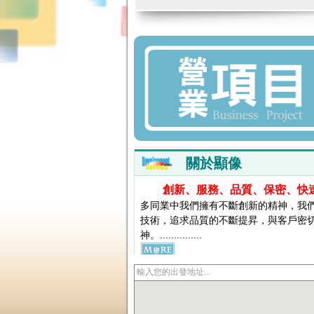
工程圖區
海報
影印服務
掃描
精美裝訂
關於顯像
創新、服務、品質、保密、快
多同業中我們擁有不斷創新的精神，我
技術，追求品質的不斷提昇，與客戶密
神。...............