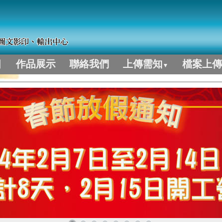
目
作品展示
聯絡我們
上傳需知
檔案上傳
▼