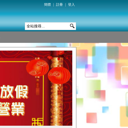
簡體
|
註冊
|
登入