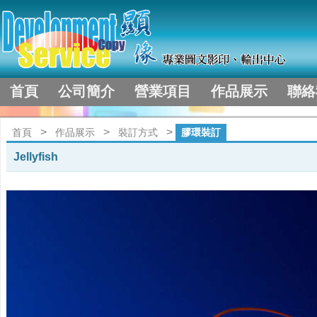
首頁
公司簡介
營業項目
作品展示
聯絡
>
>
>
首頁
作品展示
裝訂方式
膠環裝訂
Jellyfish