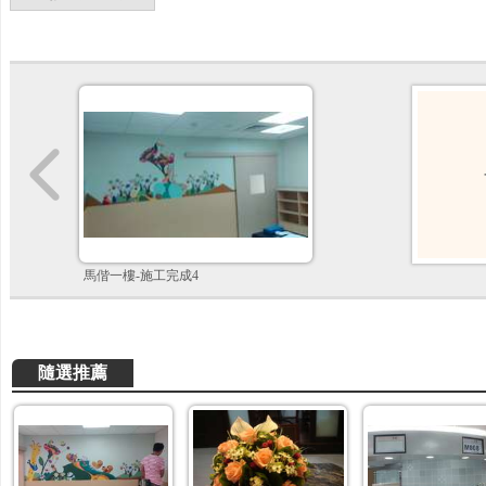
馬偕一樓-施工完成4
隨選推薦