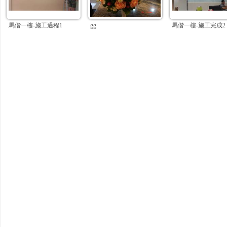
馬偕一樓-施工過程1
gg
馬偕一樓-施工完成2