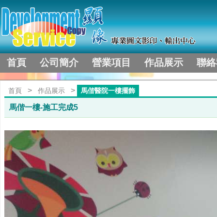
首頁
公司簡介
營業項目
作品展示
聯絡
>
>
首頁
作品展示
馬偕醫院一樓擺飾
馬偕一樓-施工完成5