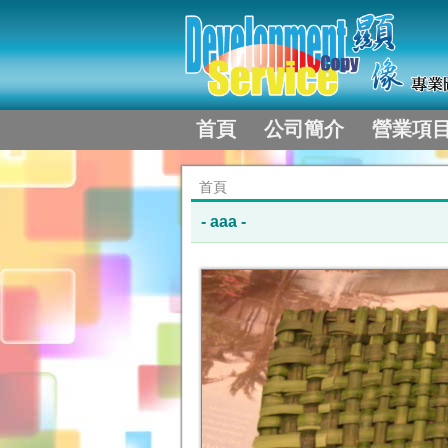
首頁
公司簡介
營業項
首頁
gg
- aaa -