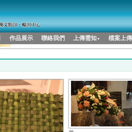
目
作品展示
聯絡我們
上傳需知
檔案上傳
▼
gg