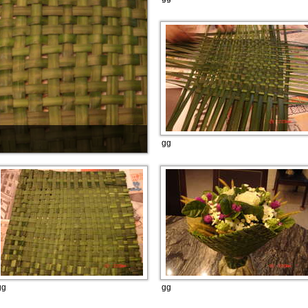
gg
gg
gg